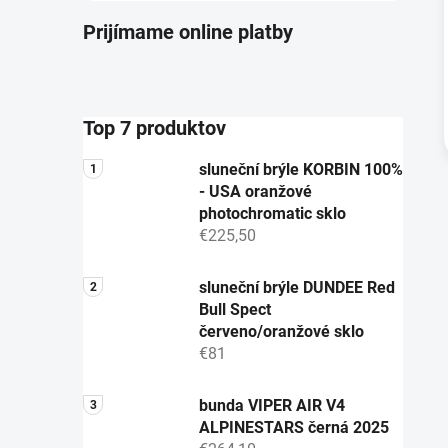
Prijímame online platby
Top 7 produktov
sluneční brýle KORBIN 100%
- USA oranžové
photochromatic sklo
€225,50
sluneční brýle DUNDEE Red
Bull Spect
červeno/oranžové sklo
€81
bunda VIPER AIR V4
ALPINESTARS černá 2025