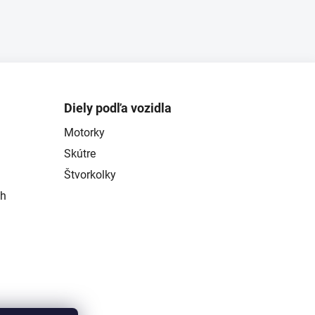
Diely podľa vozidla
Motorky
Skútre
Štvorkolky
ch