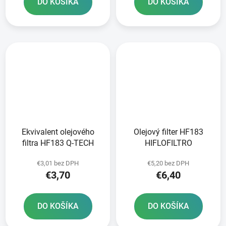
DO KOŠÍKA
DO KOŠÍKA
Ekvivalent olejového
Olejový filter HF183
filtra HF183 Q-TECH
HIFLOFILTRO
€3,01 bez DPH
€5,20 bez DPH
€3,70
€6,40
DO KOŠÍKA
DO KOŠÍKA