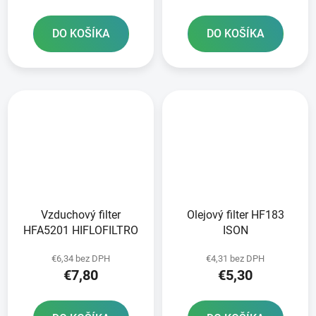
DO KOŠÍKA
DO KOŠÍKA
Vzduchový filter
Olejový filter HF183
HFA5201 HIFLOFILTRO
ISON
€6,34 bez DPH
€4,31 bez DPH
€7,80
€5,30