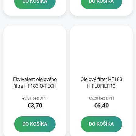
DO KOŠÍKA
DO KOŠÍKA
Ekvivalent olejového
Olejový filter HF183
filtra HF183 Q-TECH
HIFLOFILTRO
€3,01 bez DPH
€5,20 bez DPH
€3,70
€6,40
DO KOŠÍKA
DO KOŠÍKA