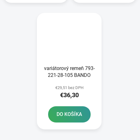
variátorový remeň 793-
221-28-105 BANDO
€29,51 bez DPH
€36,30
DO KOŠÍKA