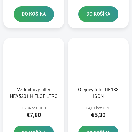
DO KOŠÍKA
DO KOŠÍKA
Vzduchový filter
Olejový filter HF183
HFA5201 HIFLOFILTRO
ISON
€6,34 bez DPH
€4,31 bez DPH
€7,80
€5,30