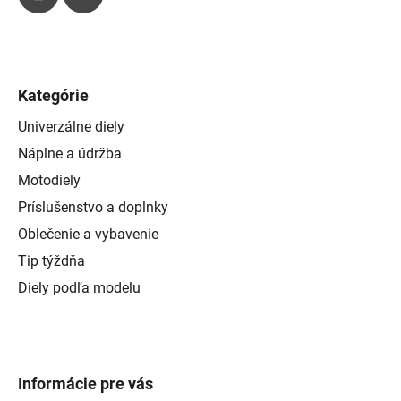
u
Kategórie
Univerzálne diely
Náplne a údržba
Motodiely
Príslušenstvo a doplnky
Oblečenie a vybavenie
Tip týždňa
Diely podľa modelu
Informácie pre vás