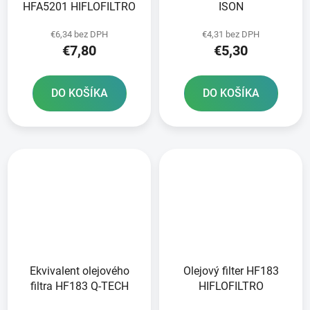
HFA5201 HIFLOFILTRO
ISON
€6,34 bez DPH
€4,31 bez DPH
€7,80
€5,30
DO KOŠÍKA
DO KOŠÍKA
Ekvivalent olejového
Olejový filter HF183
filtra HF183 Q-TECH
HIFLOFILTRO