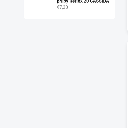
přilby Reflex 20 CASSIDA
€7,30