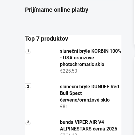
Prijímame online platby
Top 7 produktov
sluneční brýle KORBIN 100%
- USA oranžové
photochromatic sklo
€225,50
sluneční brýle DUNDEE Red
Bull Spect
červeno/oranžové sklo
€81
bunda VIPER AIR V4
ALPINESTARS černá 2025