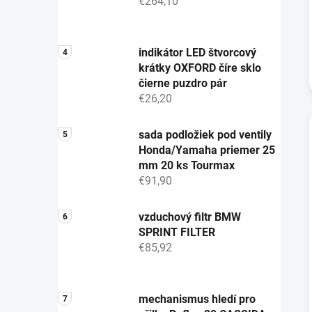
€264,10
indikátor LED štvorcový
krátky OXFORD číre sklo
čierne puzdro pár
€26,20
sada podložiek pod ventily
Honda/Yamaha priemer 25
mm 20 ks Tourmax
€91,90
vzduchový filtr BMW
SPRINT FILTER
€85,92
mechanismus hledí pro