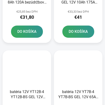
8Ah 120A bezúdržbová
GEL 12V 10Ah 175A
GEL technológia
bezúdržbová GEL
€25,85 bez DPH
€33,33 bez DPH
150x68x105 A-TECH
technológia 150x88x105
€31,80
€41
aktivovaná z výroby
A-TECH aktivovaná vo
výrobe
DO KOŠÍKA
DO KOŠÍKA
batéria 12V YT12B-4
batéria 12V YT7B-4
YT12B-BS GEL 12V
YT7B-BS GEL 12V 65Ah
10Ah 210A bezúdržbová
110A bezúdržbová GEL