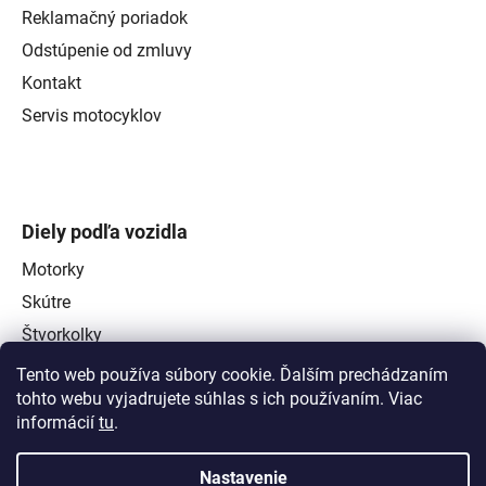
Reklamačný poriadok
Odstúpenie od zmluvy
Kontakt
Servis motocyklov
Diely podľa vozidla
Motorky
Skútre
Štvorkolky
Tento web používa súbory cookie. Ďalším prechádzaním
tohto webu vyjadrujete súhlas s ich používaním. Viac
informácií
tu
.
Nastavenie