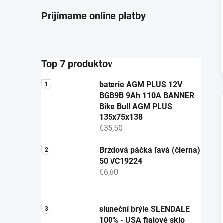
Prijímame online platby
Top 7 produktov
baterie AGM PLUS 12V
BGB9B 9Ah 110A BANNER
Bike Bull AGM PLUS
135x75x138
€35,50
Brzdová páčka ľavá (čierna)
50 VC19224
€6,60
sluneční brýle SLENDALE
100% - USA fialové sklo