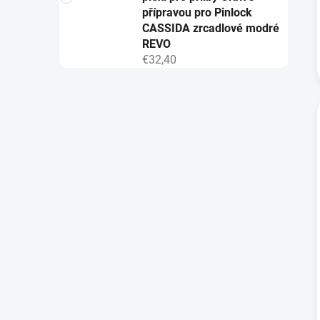
přípravou pro Pinlock
CASSIDA zrcadlové modré
REVO
€32,40