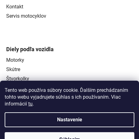
Kontakt
Servis motocyklov
Diely podľa vozidla
Motorky
Skútre
Štvorkolky
Tento web používa súbory cookie. Ďalším prechádzaním
tohto webu vyjadrujete súhlas s ich používaním. Viac
informácií
tu
.
Nastavenie