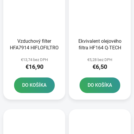
Vzduchový filter
Ekvivalent olejového
HFA7914 HIFLOFILTRO
filtra HF164 Q-TECH
€13,74 bez DPH
€5,28 bez DPH
€16,90
€6,50
DO KOŠÍKA
DO KOŠÍKA