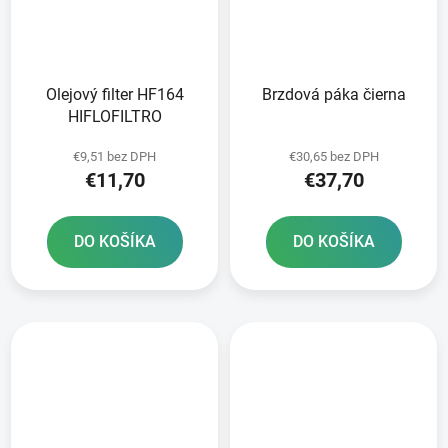
Olejový filter HF164
Brzdová páka čierna
HIFLOFILTRO
€9,51 bez DPH
€30,65 bez DPH
€11,70
€37,70
DO KOŠÍKA
DO KOŠÍKA