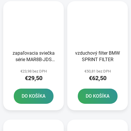
zapaľovacia sviečka
vzduchový filter BMW
série MAR8B-JDS
SPRINT FILTER
Standard NGK
€23,98 bez DPH
€50,81 bez DPH
€29,50
€62,50
DO KOŠÍKA
DO KOŠÍKA