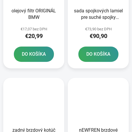
olejový filtr ORIGINÁL
sada spojkových lamiel
BMW
pre suché spojky
NEWFREN 1 ks
€17,07 bez DPH
€73,90 bez DPH
€20,99
€90,90
DO KOŠÍKA
DO KOŠÍKA
zadný brzdový kotúč
nEWFREN brzdové