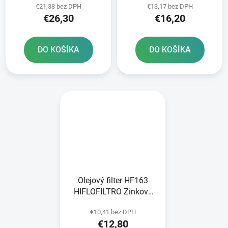
€21,38 bez DPH
€13,17 bez DPH
€26,30
€16,20
DO KOŠÍKA
DO KOŠÍKA
Olejový filter HF163
HIFLOFILTRO Zinkové
puzdro
€10,41 bez DPH
€12,80