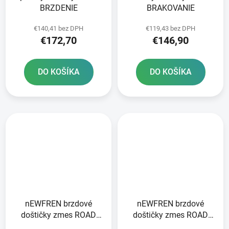
BRZDENIE
BRAKOVANIE
€140,41 bez DPH
€119,43 bez DPH
€172,70
€146,90
DO KOŠÍKA
DO KOŠÍKA
nEWFREN brzdové
nEWFREN brzdové
doštičky zmes ROAD
doštičky zmes ROAD
TOURING SINTERED 2
TOURING SINTERED 2