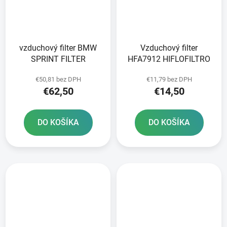
vzduchový filter BMW
Vzduchový filter
SPRINT FILTER
HFA7912 HIFLOFILTRO
€50,81 bez DPH
€11,79 bez DPH
€62,50
€14,50
DO KOŠÍKA
DO KOŠÍKA