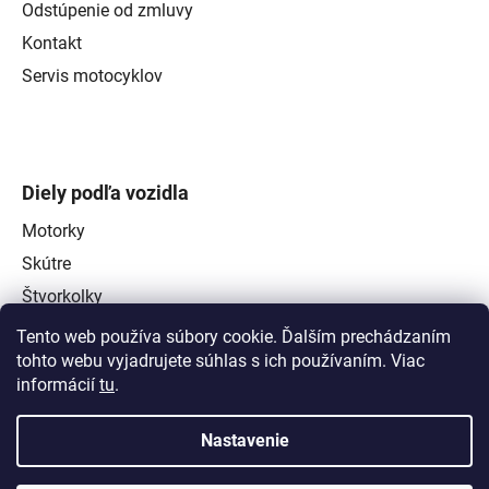
Odstúpenie od zmluvy
Kontakt
Servis motocyklov
Diely podľa vozidla
Motorky
Skútre
Štvorkolky
Tento web používa súbory cookie. Ďalším prechádzaním
tohto webu vyjadrujete súhlas s ich používaním. Viac
informácií
tu
.
Nastavenie