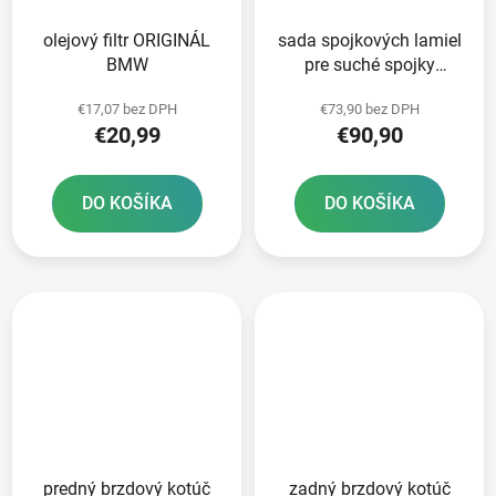
olejový filtr ORIGINÁL
sada spojkových lamiel
BMW
pre suché spojky
NEWFREN 1 ks
€17,07 bez DPH
€73,90 bez DPH
€20,99
€90,90
DO KOŠÍKA
DO KOŠÍKA
predný brzdový kotúč
zadný brzdový kotúč