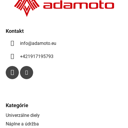
i
e
i
p
e
r
v
k
Kontakt
y
info
@
adamoto.eu
v
ý
p
+421917195793
i
s
u
Kategórie
Univerzálne diely
Náplne a údržba