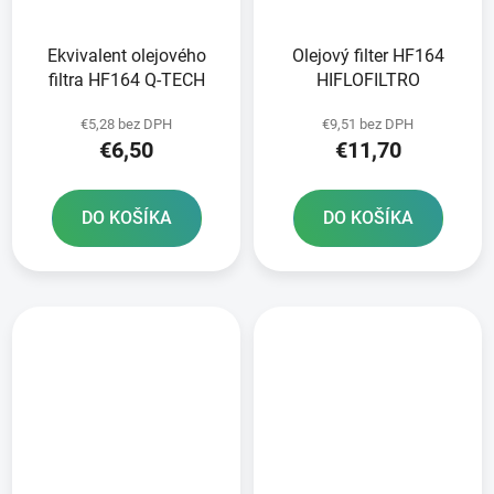
Ekvivalent olejového
Olejový filter HF164
filtra HF164 Q-TECH
HIFLOFILTRO
€5,28 bez DPH
€9,51 bez DPH
€6,50
€11,70
DO KOŠÍKA
DO KOŠÍKA