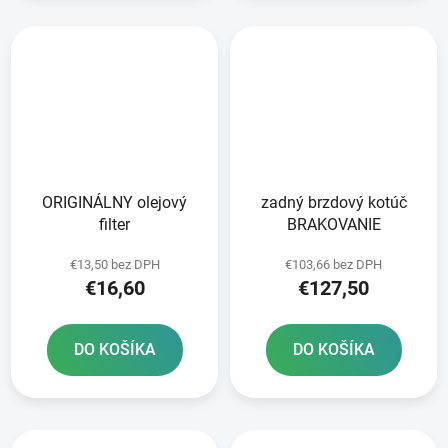
ORIGINÁLNY olejový
zadný brzdový kotúč
filter
BRAKOVANIE
€13,50 bez DPH
€103,66 bez DPH
€16,60
€127,50
DO KOŠÍKA
DO KOŠÍKA