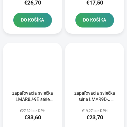
€26,70
€17,50
DO KOŠÍKA
DO KOŠÍKA
zapaľovacia sviečka
zapaľovacia sviečka
LMAR8J-9E série
série LMAR9D-J
Standart NGK
Standard NGK
€27,32 bez DPH
€19,27 bez DPH
€33,60
€23,70