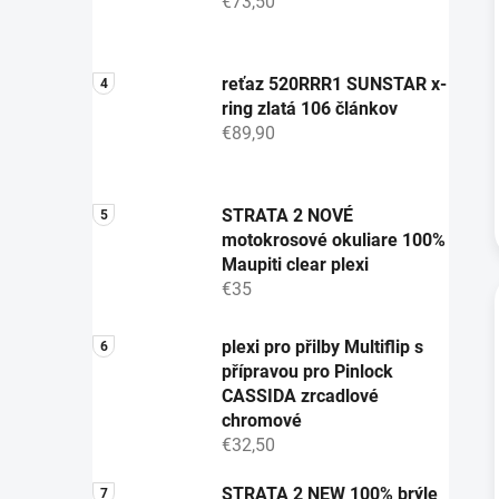
€73,50
reťaz 520RRR1 SUNSTAR x-
ring zlatá 106 článkov
€89,90
STRATA 2 NOVÉ
motokrosové okuliare 100%
Maupiti clear plexi
€35
plexi pro přilby Multiflip s
přípravou pro Pinlock
CASSIDA zrcadlové
chromové
€32,50
STRATA 2 NEW 100% brýle