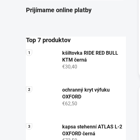
Prijímame online platby
Top 7 produktov
kšiltovka RIDE RED BULL
KTM černá
€30,40
ochranný kryt výfuku
OXFORD
€62,50
kapsa stehenní ATLAS L-2
OXFORD černá