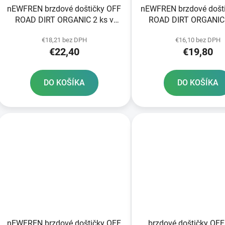
nEWFREN brzdové doštičky OFF
nEWFREN brzdové došt
ROAD DIRT ORGANIC 2 ks v
ROAD DIRT ORGANIC 
balení
balení
€18,21 bez DPH
€16,10 bez DPH
€22,40
€19,80
DO KOŠÍKA
DO KOŠÍKA
nEWFREN brzdové doštičky OFF
brzdové doštičky OF