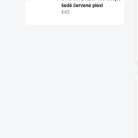
šedé červené plexi
€45