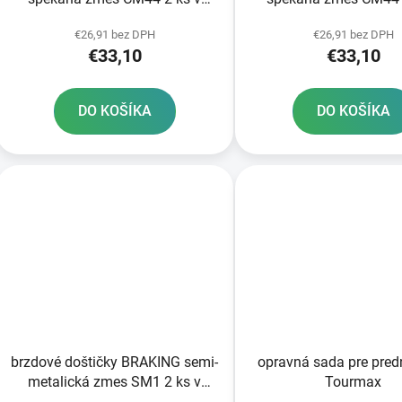
balení
balení
€26,91 bez DPH
€26,91 bez DPH
€33,10
€33,10
DO KOŠÍKA
DO KOŠÍKA
brzdové doštičky BRAKING semi-
opravná sada pre pred
metalická zmes SM1 2 ks v
Tourmax
balení