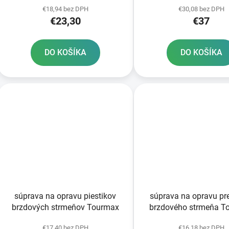
€18,94 bez DPH
€30,08 bez DPH
€23,30
€37
DO KOŠÍKA
DO KOŠÍKA
súprava na opravu piestikov
súprava na opravu p
brzdových strmeňov Tourmax
brzdového strmeňa T
€17,40 bez DPH
€16,18 bez DPH