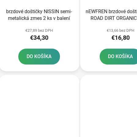
brzdové doštičky NISSIN semi-
nEWFREN brzdové došt
metalická zmes 2 ks v balení
ROAD DIRT ORGANIC 
balení
€27,89 bez DPH
€13,66 bez DPH
€34,30
€16,80
DO KOŠÍKA
DO KOŠÍKA