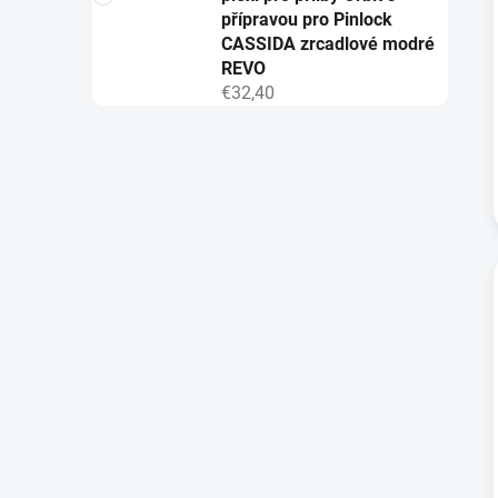
přípravou pro Pinlock
CASSIDA zrcadlové modré
REVO
€32,40