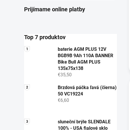
Prijímame online platby
Top 7 produktov
baterie AGM PLUS 12V
BGB9B 9Ah 110A BANNER
Bike Bull AGM PLUS
135x75x138
€35,50
Brzdová páčka ľavá (čierna)
50 VC19224
€6,60
sluneční brýle SLENDALE
100% - USA fialové sklo