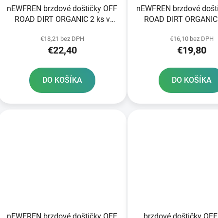
nEWFREN brzdové doštičky OFF
nEWFREN brzdové došt
ROAD DIRT ORGANIC 2 ks v
ROAD DIRT ORGANIC 
balení
balení
€18,21 bez DPH
€16,10 bez DPH
€22,40
€19,80
DO KOŠÍKA
DO KOŠÍKA
nEWFREN brzdové doštičky OFF
brzdové doštičky OF