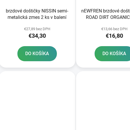
brzdové doštičky NISSIN semi-
nEWFREN brzdové došt
metalická zmes 2 ks v balení
ROAD DIRT ORGANIC 
balení
€27,89 bez DPH
€13,66 bez DPH
€34,30
€16,80
DO KOŠÍKA
DO KOŠÍKA