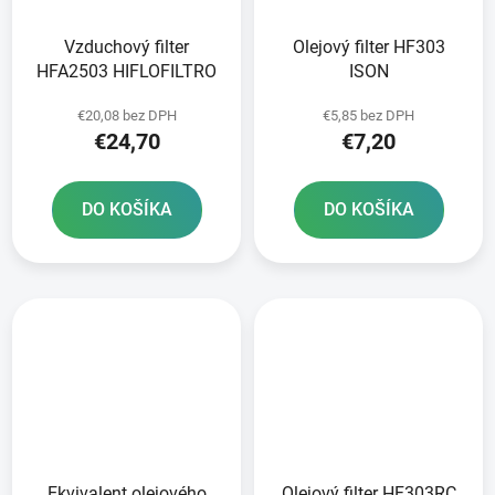
Vzduchový filter
Olejový filter HF303
HFA2503 HIFLOFILTRO
ISON
€20,08 bez DPH
€5,85 bez DPH
€24,70
€7,20
DO KOŠÍKA
DO KOŠÍKA
Ekvivalent olejového
Olejový filter HF303RC