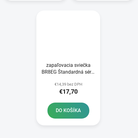
zapaľovacia sviečka
BR8EG Štandardná séria
NGK
€14,39 bez DPH
€17,70
DO KOŠÍKA