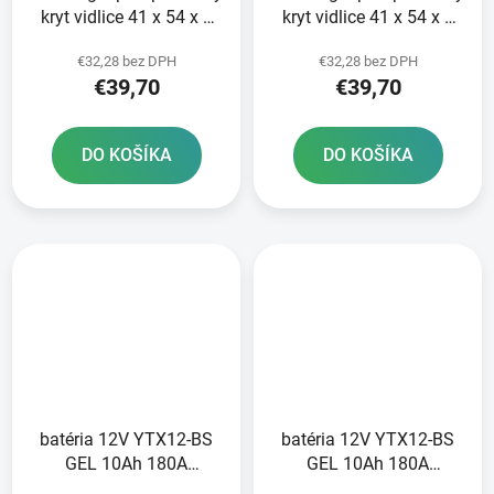
kryt vidlice 41 x 54 x 9
kryt vidlice 41 x 54 x 9
mm SHOWA 41 mm SKF
mm Showa 41 mm SKF
€32,28 bez DPH
€32,28 bez DPH
€39,70
€39,70
DO KOŠÍKA
DO KOŠÍKA
batéria 12V YTX12-BS
batéria 12V YTX12-BS
GEL 10Ah 180A
GEL 10Ah 180A
bezúdržbová GEL
bezúdržbová GEL