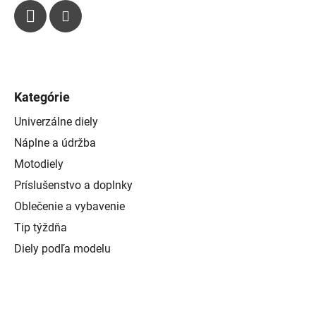
s
u
Kategórie
Univerzálne diely
Náplne a údržba
Motodiely
Príslušenstvo a doplnky
Oblečenie a vybavenie
Tip týždňa
Diely podľa modelu