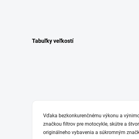
Tabuľky veľkostí
Vďaka bezkonkurenčnému výkonu a výnimočne
značkou filtrov pre motocykle, skútre a štvo
originálneho vybavenia a súkromným znač