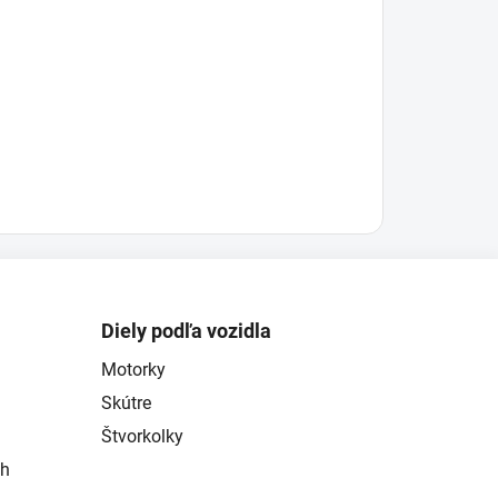
Diely podľa vozidla
Motorky
Skútre
Štvorkolky
ch