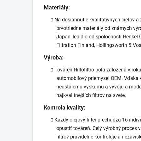
Materiály:
Na dosiahnutie kvalitatívnych cieľov a
prvotriedne materiály od známych výr
Japan, lepidlo od spoločnosti Henkel 
Filtration Finland, Hollingsworth & V
Výroba:
Továreň Hiflofiltro bola založená v rok
automobilový priemysel OEM. Vďaka v
neustálemu výskumu a vývoju a mode
najkvalitnejších filtrov na svete.
Kontrola kvality:
Každý olejový filter prechádza 16 indiv
opustiť továreň. Celý výrobný proces v
filtrov pravidelne kontroluje a nezávi