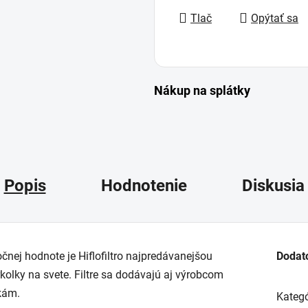
Tlač
Opýtať sa
Nákup na splátky
Popis
Hodnotenie
Diskusia
j hodnote je Hiflofiltro najpredávanejšou
Dodat
rkolky na svete. Filtre sa dodávajú aj výrobcom
kám.
Kategó