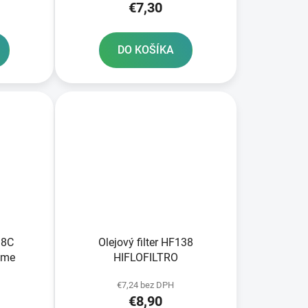
€7,30
DO KOŠÍKA
38C
Olejový filter HF138
ome
HIFLOFILTRO
€7,24 bez DPH
€8,90