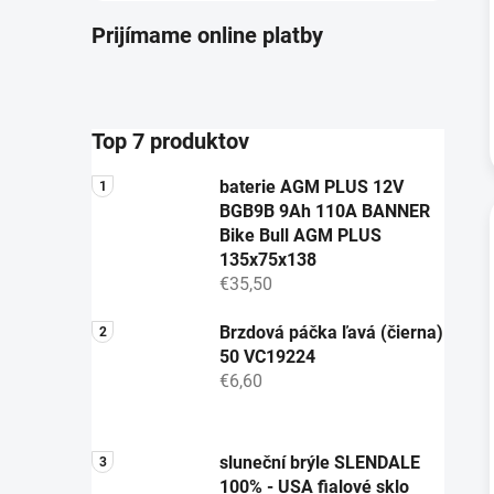
Prijímame online platby
Top 7 produktov
baterie AGM PLUS 12V
BGB9B 9Ah 110A BANNER
Bike Bull AGM PLUS
135x75x138
€35,50
Brzdová páčka ľavá (čierna)
50 VC19224
€6,60
sluneční brýle SLENDALE
100% - USA fialové sklo