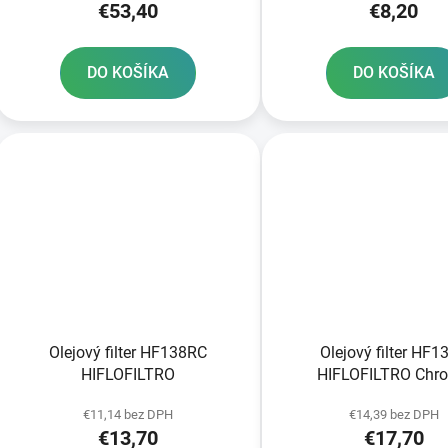
€53,40
€8,20
DO KOŠÍKA
DO KOŠÍKA
Olejový filter HF138RC
Olejový filter HF1
HIFLOFILTRO
HIFLOFILTRO Chr
€11,14 bez DPH
€14,39 bez DPH
€13,70
€17,70