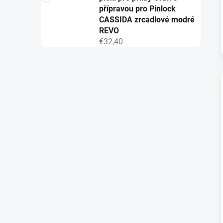
přípravou pro Pinlock
CASSIDA zrcadlové modré
REVO
€32,40