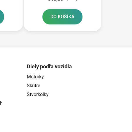
DO KOŠÍKA
Diely podľa vozidla
Motorky
Skútre
Štvorkolky
ch