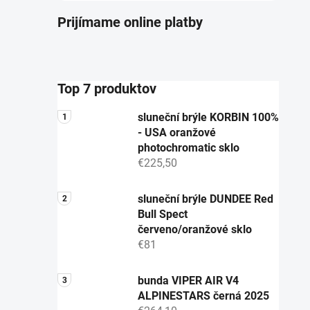
Prijímame online platby
Top 7 produktov
sluneční brýle KORBIN 100%
- USA oranžové
photochromatic sklo
€225,50
sluneční brýle DUNDEE Red
Bull Spect
červeno/oranžové sklo
€81
bunda VIPER AIR V4
ALPINESTARS černá 2025