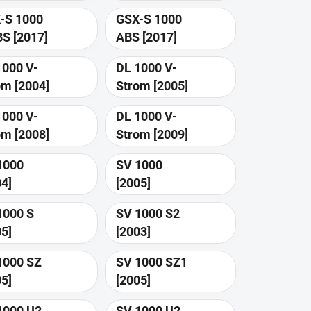
-S 1000
GSX-S 1000
F ABS [2017]
ABS [2017]
1000 V-
DL 1000 V-
Strom [2004]
Strom [2005]
1000 V-
DL 1000 V-
Strom [2008]
Strom [2009]
1000
SV 1000
04]
[2005]
1000 S
SV 1000 S2
05]
[2003]
1000 SZ
SV 1000 SZ1
05]
[2005]
1000 U2
SV 1000 U2