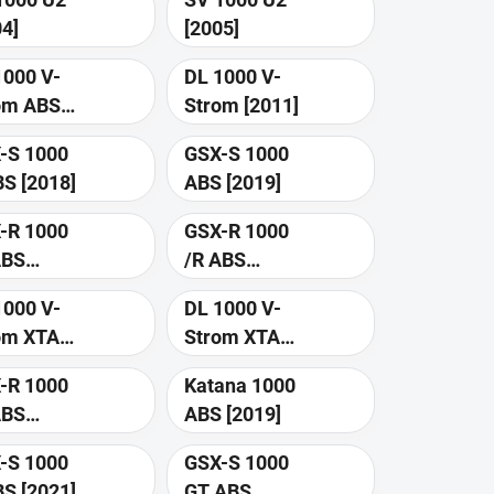
04]
[2005]
1000 V-
DL 1000 V-
om ABS
Strom [2011]
16]
-S 1000
GSX-S 1000
F ABS [2018]
ABS [2019]
-R 1000
GSX-R 1000
ABS
/R ABS
18]
[2019]
1000 V-
DL 1000 V-
om XTA
Strom XTA
ABS [2019]
ABS [2020]
-R 1000
Katana 1000
ABS
ABS [2019]
20]
-S 1000
GSX-S 1000
F ABS [2021]
GT ABS