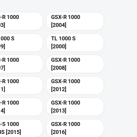
-R 1000
GSX-R 1000
03]
[2004]
1000 S
TL 1000 S
99]
[2000]
-R 1000
GSX-R 1000
07]
[2008]
-R 1000
GSX-R 1000
11]
[2012]
-R 1000
GSX-R 1000
14]
[2013]
-S 1000
GSX-R 1000
F ABS [2015]
[2016]