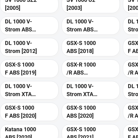
[2005]
[2003]
[20
DL 1000 V-
DL 1000 V-
DL 
Strom ABS
Strom ABS
Str
[2014]
[2015]
[20
DL 1000 V-
GSX-S 1000
GSX
Strom [2012]
ABS [2018]
GSX-S 1000
GSX-R 1000
GSX
F ABS [2019]
/R ABS
/R 
[2017]
[20
DL 1000 V-
DL 1000 V-
DL 
Strom XTA
Strom XTA
Str
ABS [2017]
ABS [2018]
GSX-S 1000
GSX-S 1000
GSX
F ABS [2020]
ABS [2020]
/R 
[20
Katana 1000
GSX-S 1000
GSX
ABS [2020]
ABS [2021]