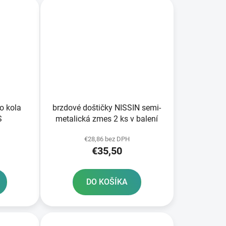
o kola
brzdové doštičky NISSIN semi-
S
metalická zmes 2 ks v balení
€28,86 bez DPH
€35,50
DO KOŠÍKA