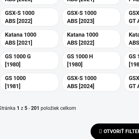
GSX-S 1000
GSX-S 1000
GSX
ABS [2022]
ABS [2023]
GT 
[20
Katana 1000
Katana 1000
Kat
ABS [2021]
ABS [2022]
GS 1000 G
GS 1000 H
GS 
[1980]
[1980]
[19
GS 1000
GSX-S 1000
GSX
[1981]
ABS [2024]
GT 
[20
Stránka
1
z
5
-
201
položiek celkom
OTVORIŤ FILTE