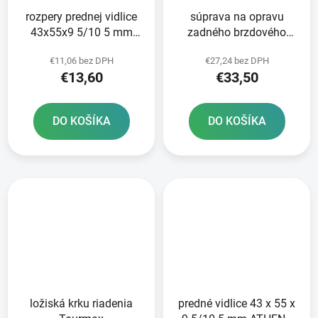
rozpery prednej vidlice
súprava na opravu
43x55x9 5/10 5 mm
zadného brzdového
Tourmax
valca Tourmax
€11,06 bez DPH
€27,24 bez DPH
€13,60
€33,50
DO KOŠÍKA
DO KOŠÍKA
ložiská krku riadenia
predné vidlice 43 x 55 x