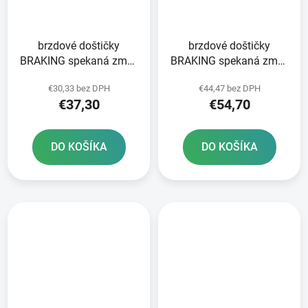
brzdové doštičky
brzdové doštičky
BRAKING spekaná zmes
BRAKING spekaná zmes
CM56 2 ks v balení
CM55 2 ks v balení
€30,33 bez DPH
€44,47 bez DPH
€37,30
€54,70
DO KOŠÍKA
DO KOŠÍKA