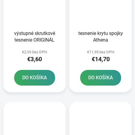
výstupné skrutkové
tesnenie krytu spojky
tesnenie ORIGINÁL
Athena
€2,93 bez DPH
€11,95 bez DPH
€3,60
€14,70
DO KOŠÍKA
DO KOŠÍKA