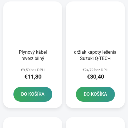
Plynový kábel
držiak kapoty lešenia
reverzibilný
Suzuki Q-TECH
€9,59 bez DPH
€24,72 bez DPH
€11,80
€30,40
DO KOŠÍKA
DO KOŠÍKA