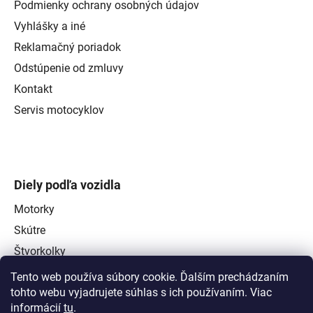
Podmienky ochrany osobných údajov
Vyhlášky a iné
Reklamačný poriadok
Odstúpenie od zmluvy
Kontakt
Servis motocyklov
Diely podľa vozidla
Motorky
Skútre
Štvorkolky
Tento web používa súbory cookie. Ďalším prechádzaním
tohto webu vyjadrujete súhlas s ich používaním. Viac
informácií
tu
.