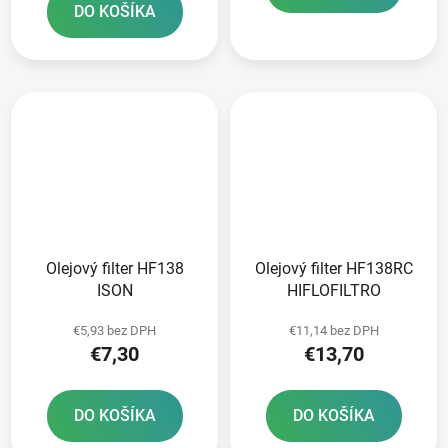
DO KOŠÍKA
Olejový filter HF138
Olejový filter HF138RC
ISON
HIFLOFILTRO
€5,93 bez DPH
€11,14 bez DPH
€7,30
€13,70
DO KOŠÍKA
DO KOŠÍKA