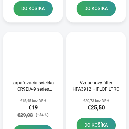
DO KOŠÍKA
DO KOŠÍKA
zapaľovacia sviečka
Vzduchový filter
CR9EIA-9 series
HFA3912 HIFLOFILTRO
Standard NGK
€15,45 bez DPH
€20,73 bez DPH
€19
€25,50
€29,08
(–34 %)
DO KOŠÍKA