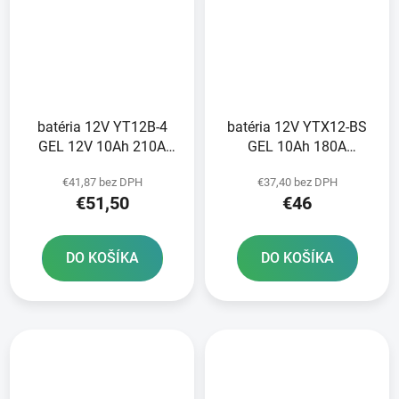
batéria 12V YT12B-4
batéria 12V YTX12-BS
GEL 12V 10Ah 210A
GEL 10Ah 180A
bezúdržbová GEL
bezúdržbová GEL
€41,87 bez DPH
€37,40 bez DPH
technológia 150x69x130
technológia 150x87x130
€51,50
€46
FULBAT aktivovaná vo
A-TECH aktivovaná z
výrobe
výroby
DO KOŠÍKA
DO KOŠÍKA