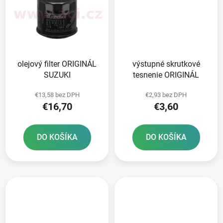
olejový filter ORIGINÁL
výstupné skrutkové
SUZUKI
tesnenie ORIGINÁL
€13,58 bez DPH
€2,93 bez DPH
€16,70
€3,60
DO KOŠÍKA
DO KOŠÍKA