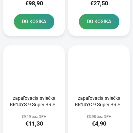
€98,90
€27,50
DO KOŠÍKA
DO KOŠÍKA
zapaľovacia sviečka
zapaľovacia sviečka
BR14YS-9 Super BRISK
BR14YC-9 Super BRISK
series - Česká republika
series - Česká republika
€9,19 bez DPH
€3,98 bez DPH
€11,30
€4,90