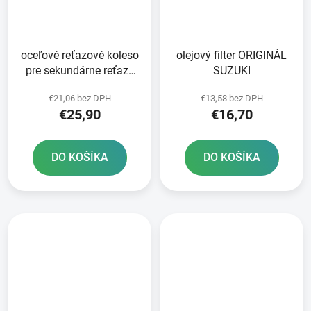
oceľové reťazové koleso
olejový filter ORIGINÁL
pre sekundárne reťaze
SUZUKI
typ 525 JT - Anglicko 42
€21,06 bez DPH
€13,58 bez DPH
zubov
€25,90
€16,70
DO KOŠÍKA
DO KOŠÍKA