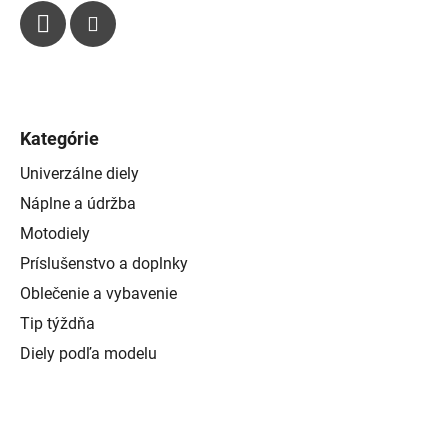
s
u
Kategórie
Univerzálne diely
Náplne a údržba
Motodiely
Príslušenstvo a doplnky
Oblečenie a vybavenie
Tip týždňa
Diely podľa modelu