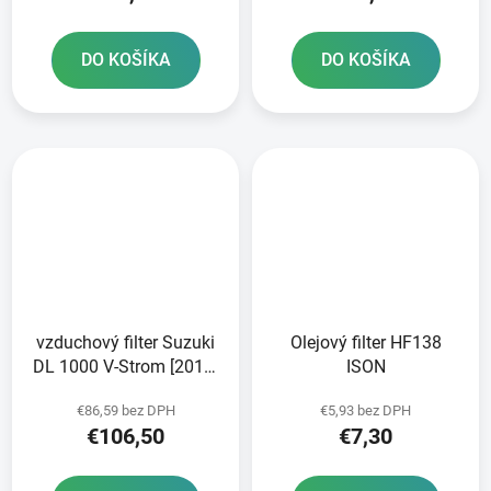
DO KOŠÍKA
DO KOŠÍKA
vzduchový filter Suzuki
Olejový filter HF138
DL 1000 V-Strom [2014]
ISON
SPRINT FILTER
€86,59 bez DPH
€5,93 bez DPH
€106,50
€7,30