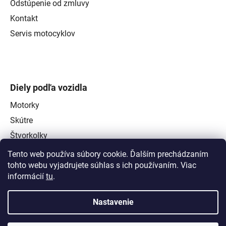
Odstúpenie od zmluvy
Kontakt
Servis motocyklov
Diely podľa vozidla
Motorky
Skútre
Štvorkolky
Tento web používa súbory cookie. Ďalším prechádzaním
tohto webu vyjadrujete súhlas s ich používaním. Viac
informácií
tu
.
Nastavenie