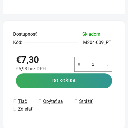
Dostupnosť
Skladom
Kód:
M204-009_PT
€7,30
€5,93 bez DPH
Jednotková cena:
DO KOŠÍKA
Tlač
Opýtať sa
Strážiť
Zdieľať