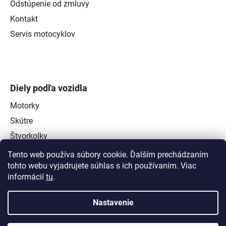
Odstúpenie od zmluvy
Kontakt
Servis motocyklov
Diely podľa vozidla
Motorky
Skútre
Štvorkolky
Tento web používa súbory cookie. Ďalším prechádzaním
tohto webu vyjadrujete súhlas s ich používaním. Viac
informácií
tu
.
Nastavenie