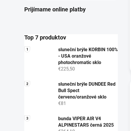
Prijímame online platby
Top 7 produktov
sluneční brýle KORBIN 100%
- USA oranžové
photochromatic sklo
€225,50
sluneční brýle DUNDEE Red
Bull Spect
červeno/oranžové sklo
€81
bunda VIPER AIR V4
ALPINESTARS černá 2025