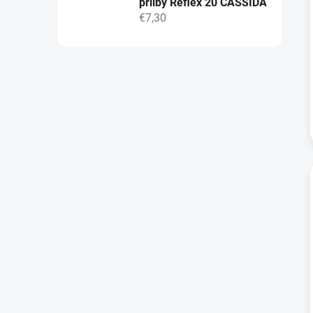
přilby Reflex 20 CASSIDA
€7,30