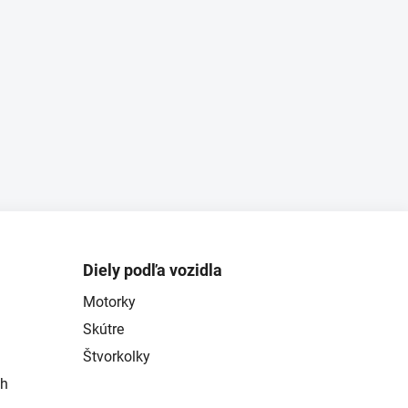
Diely podľa vozidla
Motorky
Skútre
Štvorkolky
ch