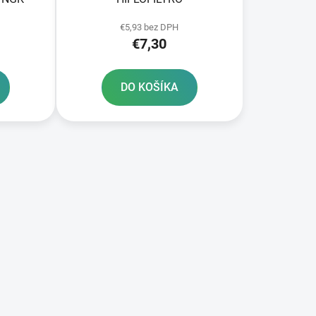
€5,93 bez DPH
€7,30
DO KOŠÍKA