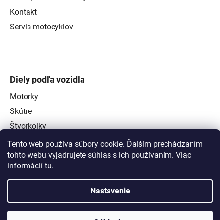
Kontakt
Servis motocyklov
Diely podľa vozidla
Motorky
Skútre
Štvorkolky
Tento web používa súbory cookie. Ďalším prechádzaním
tohto webu vyjadrujete súhlas s ich používaním. Viac
informácií
tu
.
Nastavenie