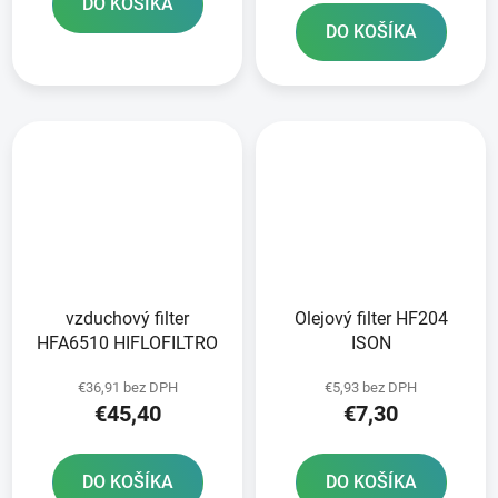
DO KOŠÍKA
DO KOŠÍKA
vzduchový filter
Olejový filter HF204
HFA6510 HIFLOFILTRO
ISON
€36,91 bez DPH
€5,93 bez DPH
€45,40
€7,30
DO KOŠÍKA
DO KOŠÍKA