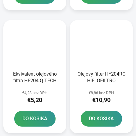
Ekvivalent olejového
Olejový filter HF204RC
filtra HF204 Q-TECH
HIFLOFILTRO
€4,23 bez DPH
€8,86 bez DPH
€5,20
€10,90
DO KOŠÍKA
DO KOŠÍKA