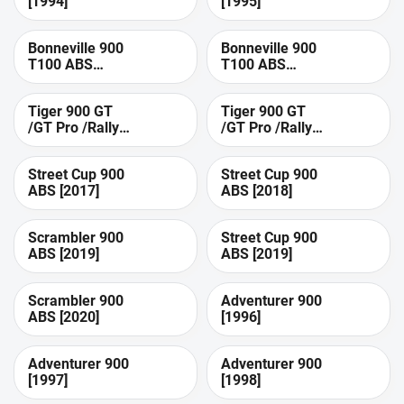
[1994]
[1995]
Bonneville 900
Bonneville 900
T100 ABS
T100 ABS
[2019]
[2020]
Tiger 900 GT
Tiger 900 GT
/GT Pro /Rally
/GT Pro /Rally
/Rally Pro ABS
/Rally Pro ABS
[2021]
[2022]
Street Cup 900
Street Cup 900
ABS [2017]
ABS [2018]
Scrambler 900
Street Cup 900
ABS [2019]
ABS [2019]
Scrambler 900
Adventurer 900
ABS [2020]
[1996]
Adventurer 900
Adventurer 900
[1997]
[1998]