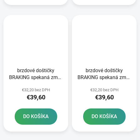
brzdové doštičky
brzdové doštičky
BRAKING spekaná zmes
BRAKING spekaná zmes
CM55 2 ks v balení
CM55 2 ks v balení
€32,20 bez DPH
€32,20 bez DPH
€39,60
€39,60
DO KOŠÍKA
DO KOŠÍKA