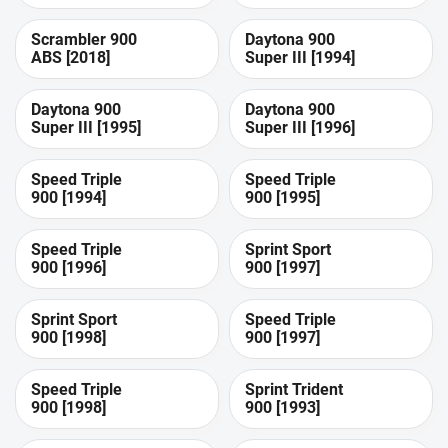
/Rally Pro ABS
[2020]
Scrambler 900
Daytona 900
ABS [2018]
Super III [1994]
Daytona 900
Daytona 900
Super III [1995]
Super III [1996]
Speed Triple
Speed Triple
900 [1994]
900 [1995]
Speed Triple
Sprint Sport
900 [1996]
900 [1997]
Sprint Sport
Speed Triple
900 [1998]
900 [1997]
Speed Triple
Sprint Trident
900 [1998]
900 [1993]