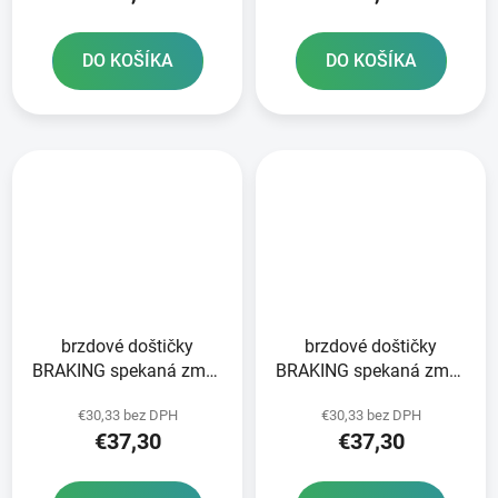
DO KOŠÍKA
DO KOŠÍKA
brzdové doštičky
brzdové doštičky
BRAKING spekaná zmes
BRAKING spekaná zmes
CM56 2 ks v balení
CM56 2 ks v balení
€30,33 bez DPH
€30,33 bez DPH
€37,30
€37,30