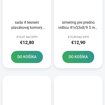
sada 4 tesnení
simering pre prednú
plavákovej komory
vidlicu 41x53x8/9 5 mm
Tourmax
Tourmax
€10,41 bez DPH
€10,49 bez DPH
€12,80
€12,90
DO KOŠÍKA
DO KOŠÍKA