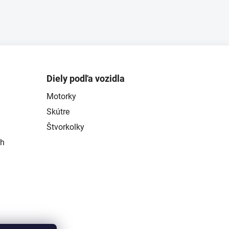
Diely podľa vozidla
Motorky
Skútre
Štvorkolky
ch