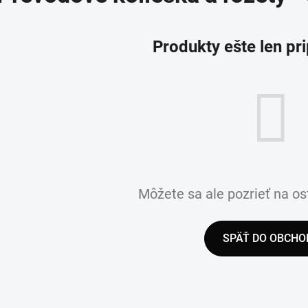
Produkty ešte len pr
Môžete sa ale pozrieť na os
SPÄŤ DO OBCHO