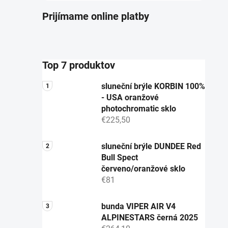
Prijímame online platby
Top 7 produktov
sluneční brýle KORBIN 100%
- USA oranžové
photochromatic sklo
€225,50
sluneční brýle DUNDEE Red
Bull Spect
červeno/oranžové sklo
€81
bunda VIPER AIR V4
ALPINESTARS černá 2025