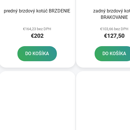
predný brzdový kotúč BRZDENIE
zadný brzdový ko
BRAKOVANIE
€164,23 bez DPH
€103,66 bez DPH
€202
€127,50
DO KOŠÍKA
DO KOŠÍKA