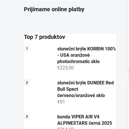
Prijímame online platby
Top 7 produktov
sluneční brýle KORBIN 100%
- USA oranžové
photochromatic sklo
€225,50
sluneční brýle DUNDEE Red
Bull Spect
červeno/oranžové sklo
€81
bunda VIPER AIR V4
ALPINESTARS černá 2025