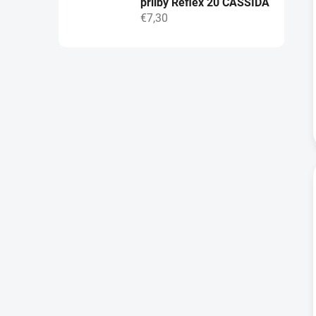
přilby Reflex 20 CASSIDA
€7,30