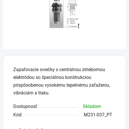
Zapaľovacie sviečky s centrálnou striebornou
elektródou so špeciálnou konštrukciou
prispôsobenou vysokému tepelnému zaťaženiu,
vibráciám a tlaku.
Dostupnosť
Skladom
Kód:
M231-037_PT