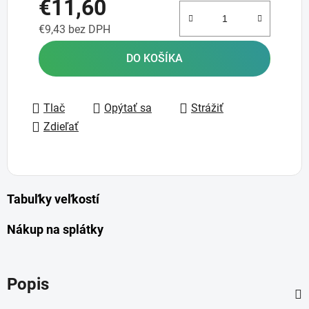
€11,60
€9,43 bez DPH
Jednotková cena:
DO KOŠÍKA
Tlač
Opýtať sa
Strážiť
Zdieľať
Tabuľky veľkostí
Nákup na splátky
Popis