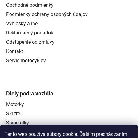
Obchodné podmienky
Podmienky ochrany osobných údajov
Vyhlášky a iné
Reklamačný poriadok
Odstúpenie od zmluvy
Kontakt
Servis motocyklov
Diely podľa vozidla
Motorky
Skútre
Štvorkolky
Tento web používa súbory cookie. Ďalším prechádzaním