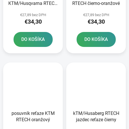
KTM/Husqvarna RTECH
RTECH čierno-oranžové
čierna/sivá
€27,89 bez DPH
€27,89 bez DPH
€34,30
€34,30
DO KOŠÍKA
DO KOŠÍKA
posuvník reťaze KTM
kTM/Husaberg RTECH
RTECH oranžový
jazdec reťaze čierny