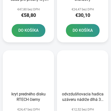
disku RTECH
€47,80 bez DPH
€24,47 bez DPH
€58,80
€30,10
DO KOŠÍKA
DO KOŠÍKA
kryt predného disku
odvzdušňovacia hadica
RTECH čierny
uzáveru nádrže dlhá 36
cm RTECH oranžová
€24,47 bez DPH
€12,52 bez DPH