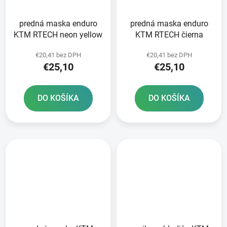
predná maska enduro
predná maska enduro
KTM RTECH neon yellow
KTM RTECH čierna
€20,41 bez DPH
€20,41 bez DPH
€25,10
€25,10
DO KOŠÍKA
DO KOŠÍKA