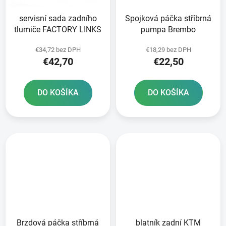
servisní sada zadního
Spojková páčka stříbrná
tlumiče FACTORY LINKS
pumpa Brembo
€34,72 bez DPH
€18,29 bez DPH
€42,70
€22,50
DO KOŠÍKA
DO KOŠÍKA
Brzdová páčka stříbrná
blatník zadní KTM