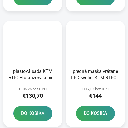
plastová sada KTM
predná maska vrátane
RTECH oranžová a biela
LED svetiel KTM RTECH
5 dielov
oranžová
€106,26 bez DPH
€117,07 bez DPH
€130,70
€144
DO KOŠÍKA
DO KOŠÍKA