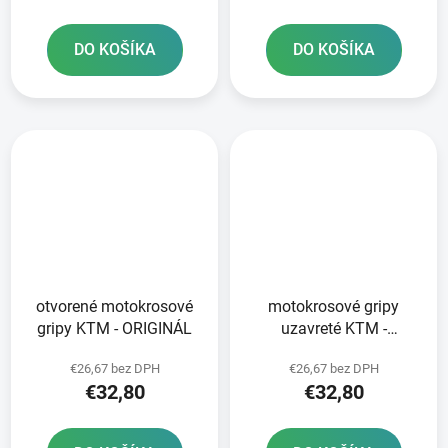
DO KOŠÍKA
DO KOŠÍKA
otvorené motokrosové
motokrosové gripy
gripy KTM - ORIGINÁL
uzavreté KTM -
ORIGINÁL
€26,67 bez DPH
€26,67 bez DPH
€32,80
€32,80