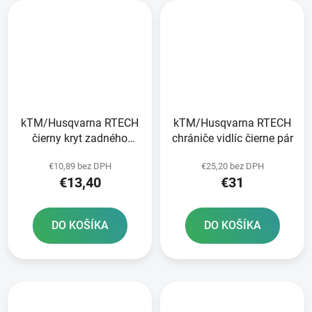
kTM/Husqvarna RTECH
kTM/Husqvarna RTECH
čierny kryt zadného
chrániče vidlíc čierne pár
tlmiča
€10,89 bez DPH
€25,20 bez DPH
€13,40
€31
DO KOŠÍKA
DO KOŠÍKA