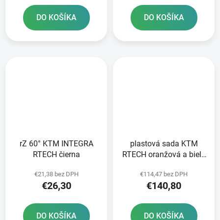
DO KOŠÍKA
DO KOŠÍKA
rZ 60° KTM INTEGRA
plastová sada KTM
RTECH čierna
RTECH oranžová a biela
6 dielov
€21,38 bez DPH
€114,47 bez DPH
€26,30
€140,80
DO KOŠÍKA
DO KOŠÍKA