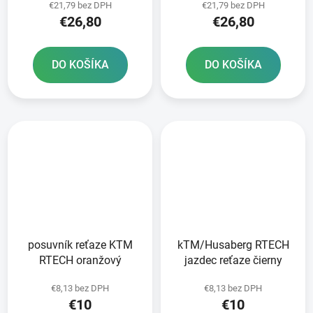
€21,79 bez DPH
€21,79 bez DPH
€26,80
€26,80
DO KOŠÍKA
DO KOŠÍKA
posuvník reťaze KTM
kTM/Husaberg RTECH
RTECH oranžový
jazdec reťaze čierny
€8,13 bez DPH
€8,13 bez DPH
€10
€10