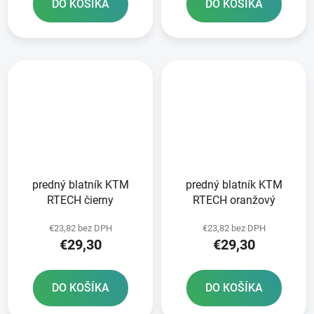
DO KOŠÍKA
DO KOŠÍKA
predný blatník KTM
predný blatník KTM
RTECH čierny
RTECH oranžový
€23,82 bez DPH
€23,82 bez DPH
€29,30
€29,30
DO KOŠÍKA
DO KOŠÍKA