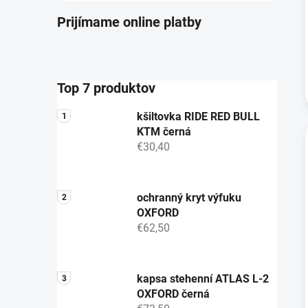
Prijímame online platby
Top 7 produktov
kšiltovka RIDE RED BULL
KTM černá
€30,40
ochranný kryt výfuku
OXFORD
€62,50
kapsa stehenní ATLAS L-2
OXFORD černá