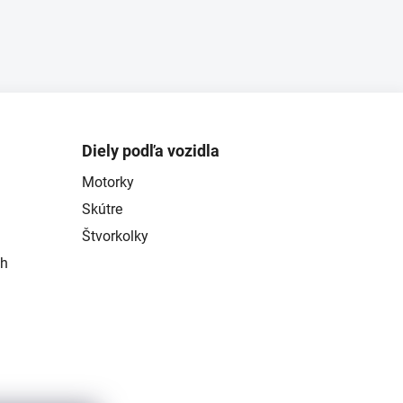
Diely podľa vozidla
Motorky
Skútre
Štvorkolky
ch