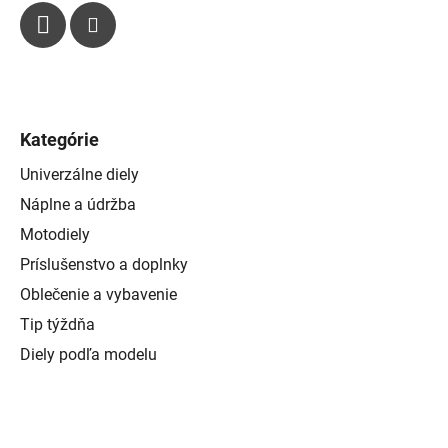
Kategórie
Univerzálne diely
Náplne a údržba
Motodiely
Príslušenstvo a doplnky
Oblečenie a vybavenie
Tip týždňa
Diely podľa modelu