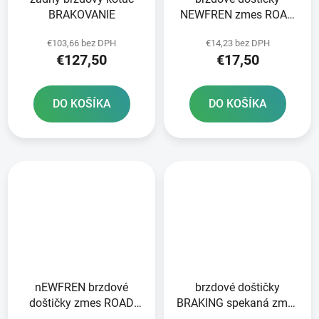
BRAKOVANIE
NEWFREN zmes ROAD
TOURING ORGANIC 2 ks
€103,66 bez DPH
€14,23 bez DPH
v balení
€127,50
€17,50
DO KOŠÍKA
DO KOŠÍKA
nEWFREN brzdové
brzdové doštičky
doštičky zmes ROAD
BRAKING spekaná zmes
TOURING SINTERED 2
CM56 2 ks v balení