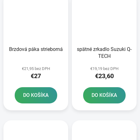
Brzdová páka strieborná
spätné zrkadlo Suzuki Q-
TECH
€21,95 bez DPH
€19,19 bez DPH
€27
€23,60
DO KOŠÍKA
DO KOŠÍKA