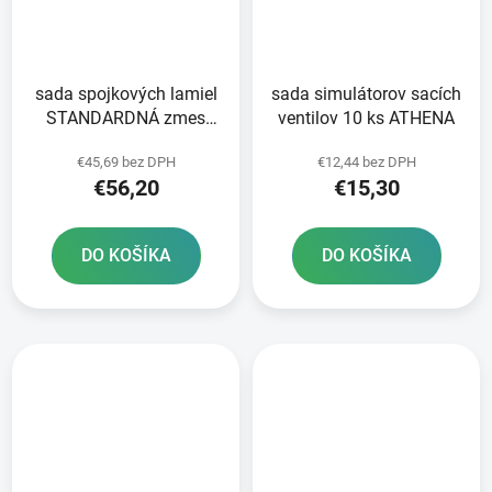
sada spojkových lamiel
sada simulátorov sacích
STANDARDNÁ zmes
ventilov 10 ks ATHENA
NEWFREN 9 ks
€45,69 bez DPH
€12,44 bez DPH
€56,20
€15,30
DO KOŠÍKA
DO KOŠÍKA