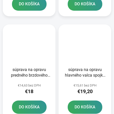
DO KOŠÍKA
DO KOŠÍKA
súprava na opravu
súprava na opravu
predného brzdového
hlavného valca spojky
valca Tourmax
Tourmax
€14,63 bez DPH
€15,61 bez DPH
€18
€19,20
DO KOŠÍKA
DO KOŠÍKA