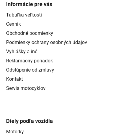
Informácie pre vás
Tabuľka veľkostí
Cenník
Obchodné podmienky
Podmienky ochrany osobných údajov
Vyhlášky a iné
Reklamačný poriadok
Odstúpenie od zmluvy
Kontakt
Servis motocyklov
Diely podľa vozidla
Motorky