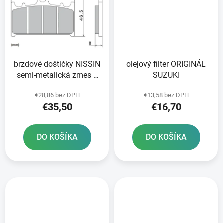
brzdové doštičky NISSIN
olejový filter ORIGINÁL
semi-metalická zmes 2
SUZUKI
ks v balení
€28,86 bez DPH
€13,58 bez DPH
€35,50
€16,70
DO KOŠÍKA
DO KOŠÍKA