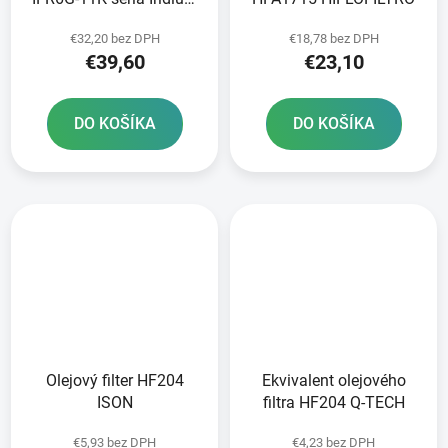
NGK
€32,20 bez DPH
€18,78 bez DPH
€39,60
€23,10
DO KOŠÍKA
DO KOŠÍKA
Olejový filter HF204
Ekvivalent olejového
ISON
filtra HF204 Q-TECH
€5,93 bez DPH
€4,23 bez DPH