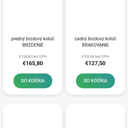
predný brzdový kotúč
zadný brzdový kotúč
BRZDENIE
BRAKOVANIE
€134,80 bez DPH
€103,66 bez DPH
€165,80
€127,50
DO KOŠÍKA
DO KOŠÍKA