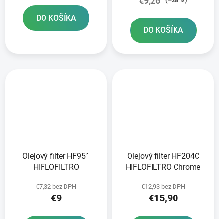
€9,26
(–28 %)
DO KOŠÍKA
DO KOŠÍKA
Olejový filter HF951
Olejový filter HF204C
HIFLOFILTRO
HIFLOFILTRO Chrome
€7,32 bez DPH
€12,93 bez DPH
€9
€15,90