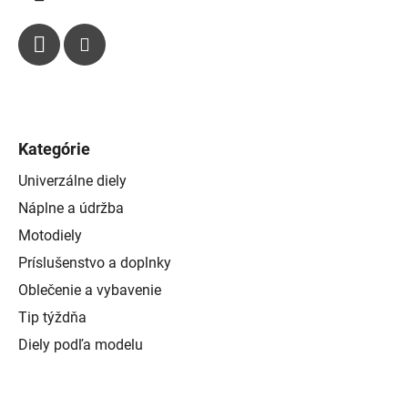
i
s
u
Kategórie
Univerzálne diely
Náplne a údržba
Motodiely
Príslušenstvo a doplnky
Oblečenie a vybavenie
Tip týždňa
Diely podľa modelu