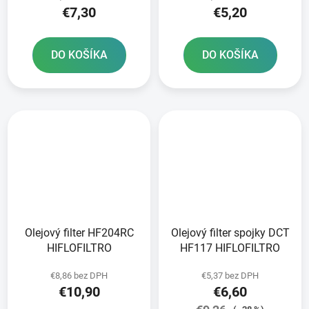
€7,30
€5,20
DO KOŠÍKA
DO KOŠÍKA
Olejový filter HF204RC
Olejový filter spojky DCT
HIFLOFILTRO
HF117 HIFLOFILTRO
€8,86 bez DPH
€5,37 bez DPH
€10,90
€6,60