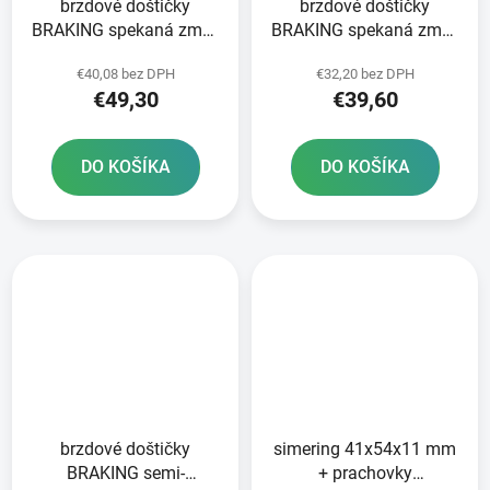
brzdové doštičky
brzdové doštičky
BRAKING spekaná zmes
BRAKING spekaná zmes
CM55 2 ks v balení
CM55 2 ks v balení
€40,08 bez DPH
€32,20 bez DPH
€49,30
€39,60
DO KOŠÍKA
DO KOŠÍKA
brzdové doštičky
simering 41x54x11 mm
BRAKING semi-
+ prachovky