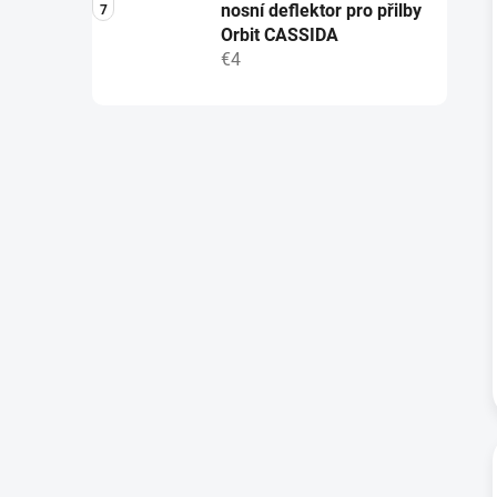
nosní deflektor pro přilby
Orbit CASSIDA
€4