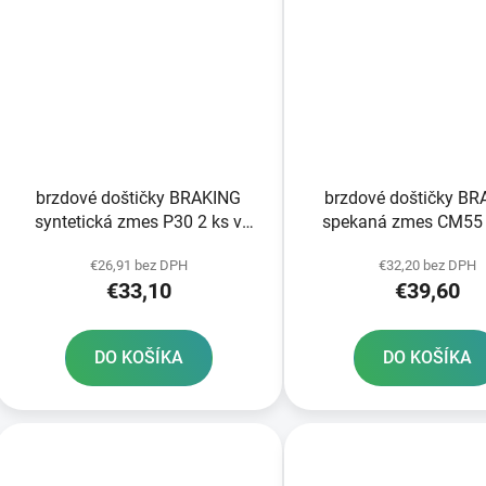
brzdové doštičky BRAKING
brzdové doštičky B
syntetická zmes P30 2 ks v
spekaná zmes CM55 
balení
balení
€26,91 bez DPH
€32,20 bez DPH
€33,10
€39,60
DO KOŠÍKA
DO KOŠÍKA