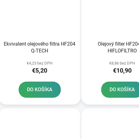
Ekvivalent olejového filtra HF204
Olejový filter HF2
Q-TECH
HIFLOFILTRO
€4,23 bez DPH
€8,86 bez DPH
€5,20
€10,90
DO KOŠÍKA
DO KOŠÍKA