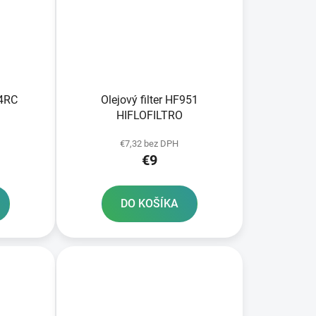
04RC
Olejový filter HF951
HIFLOFILTRO
€7,32 bez DPH
€9
DO KOŠÍKA