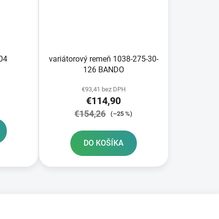
204
variátorový remeň 1038-275-30-
126 BANDO
€93,41 bez DPH
€114,90
€154,26
(–25 %)
DO KOŠÍKA