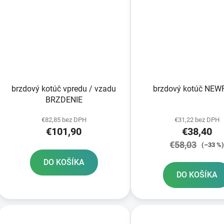
brzdový kotúč vpredu / vzadu
brzdový kotúč NE
BRZDENIE
€82,85 bez DPH
€31,22 bez DPH
€101,90
€38,40
€58,03
(–33 %
DO KOŠÍKA
DO KOŠÍKA