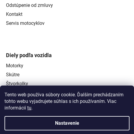
Odstúpenie od zmluvy
Kontakt
Servis motocyklov
Diely podľa vozidla
Motorky
Skútre
Štvorkolky
Tento web používa súbory cookie. Ďalším prechádzaním
tohto webu vyjadrujete súhlas s ich používaním. Viac
informácií
tu
.
Nastavenie