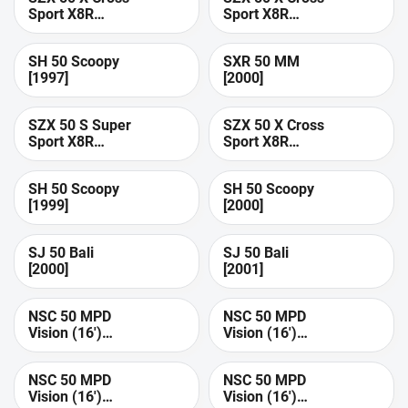
Sport X8R
Sport X8R
[1999]
[2000]
SH 50 Scoopy
SXR 50 MM
[1997]
[2000]
SZX 50 S Super
SZX 50 X Cross
Sport X8R
Sport X8R
[2002]
[2002]
SH 50 Scoopy
SH 50 Scoopy
[1999]
[2000]
SJ 50 Bali
SJ 50 Bali
[2000]
[2001]
NSC 50 MPD
NSC 50 MPD
Vision (16')
Vision (16')
[2013]
[2014]
NSC 50 MPD
NSC 50 MPD
Vision (16')
Vision (16')