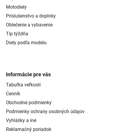
Motodiely
Príslušenstvo a doplnky
Oblečenie a vybavenie
Tip týždňa
Diely podľa modelu
Informácie pre vás
Tabuľka veľkostí
Cenník
Obchodné podmienky
Podmienky ochrany osobných údajov
Vyhlášky a iné
Reklamačný poriadok