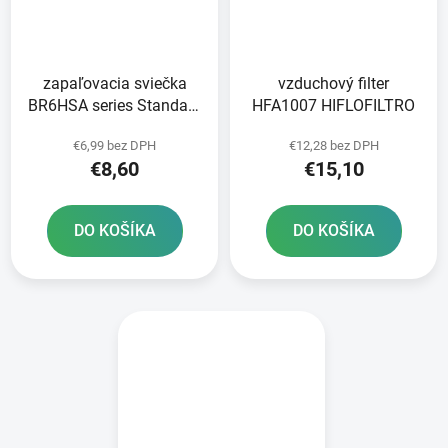
zapaľovacia sviečka
vzduchový filter
BR6HSA series Standard
HFA1007 HIFLOFILTRO
NGK
€6,99 bez DPH
€12,28 bez DPH
€8,60
€15,10
DO KOŠÍKA
DO KOŠÍKA