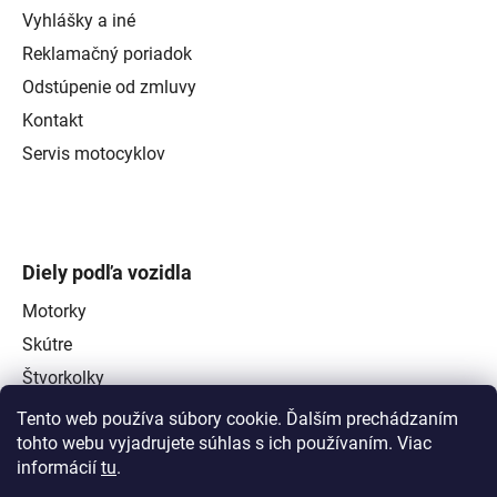
Vyhlášky a iné
Reklamačný poriadok
Odstúpenie od zmluvy
Kontakt
Servis motocyklov
Diely podľa vozidla
Motorky
Skútre
Štvorkolky
Tento web používa súbory cookie. Ďalším prechádzaním
tohto webu vyjadrujete súhlas s ich používaním. Viac
informácií
tu
.