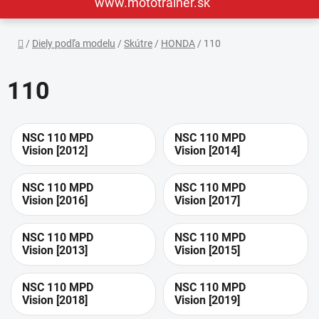
www.mototrainer.sk
Domov
/
Diely podľa modelu
/
Skútre
/
HONDA
/
110
110
NSC 110 MPD
NSC 110 MPD
Vision [2012]
Vision [2014]
NSC 110 MPD
NSC 110 MPD
Vision [2016]
Vision [2017]
NSC 110 MPD
NSC 110 MPD
Vision [2013]
Vision [2015]
NSC 110 MPD
NSC 110 MPD
Vision [2018]
Vision [2019]