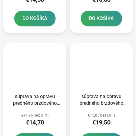
DO KOŠÍKA
DO KOŠÍKA
súprava na opravu
súprava na opravu
predného brzdového
predného brzdového
valca Tourmax
valca Tourmax
€11,95 bez DPH
€15,85 bez DPH
€14,70
€19,50