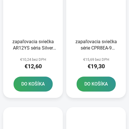
zapaľovacia sviečka
zapaľovacia sviečka
AR12YS séria Silver
série CPR8EA-9
BRISK - Česká republika
Standard NGK
€10,24 bez DPH
€15,69 bez DPH
€12,60
€19,30
DO KOŠÍKA
DO KOŠÍKA