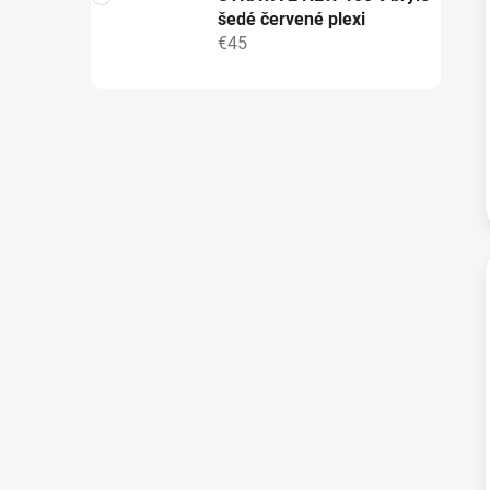
šedé červené plexi
€45