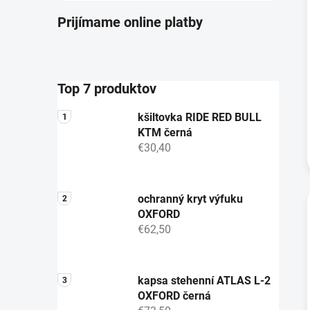
Prijímame online platby
Top 7 produktov
kšiltovka RIDE RED BULL
KTM černá
€30,40
ochranný kryt výfuku
OXFORD
€62,50
kapsa stehenní ATLAS L-2
OXFORD černá