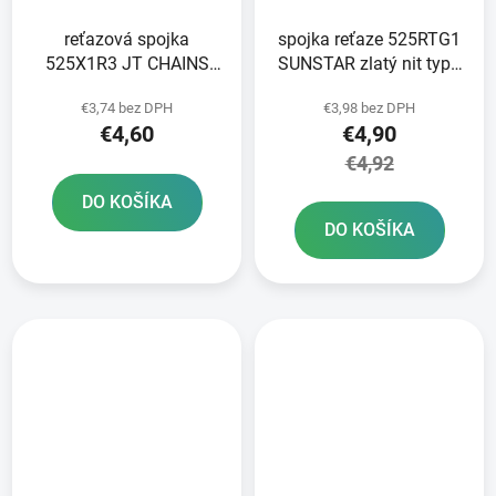
reťazová spojka
spojka reťaze 525RTG1
525X1R3 JT CHAINS
SUNSTAR zlatý nit typu
strieborný nit typ RIVET
RIVET
€3,74 bez DPH
€3,98 bez DPH
€4,60
€4,90
€4,92
DO KOŠÍKA
DO KOŠÍKA