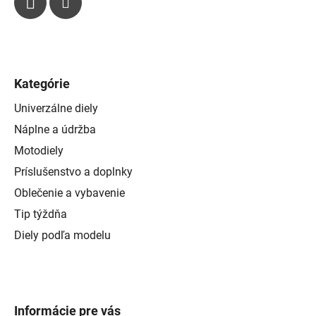
u
Kategórie
Univerzálne diely
Náplne a údržba
Motodiely
Príslušenstvo a doplnky
Oblečenie a vybavenie
Tip týždňa
Diely podľa modelu
Informácie pre vás