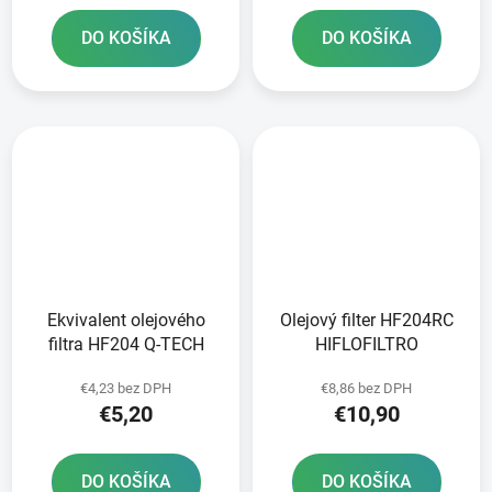
DO KOŠÍKA
DO KOŠÍKA
Ekvivalent olejového
Olejový filter HF204RC
filtra HF204 Q-TECH
HIFLOFILTRO
€4,23 bez DPH
€8,86 bez DPH
€5,20
€10,90
DO KOŠÍKA
DO KOŠÍKA