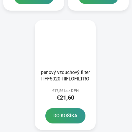
penový vzduchový filter
HFF5020 HIFLOFILTRO
€17,56 bez DPH
€21,60
DO KOŠÍKA