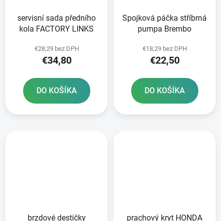
servisní sada předního
Spojková páčka stříbrná
kola FACTORY LINKS
pumpa Brembo
€28,29 bez DPH
€18,29 bez DPH
€34,80
€22,50
DO KOŠÍKA
DO KOŠÍKA
brzdové destičky
prachový kryt HONDA