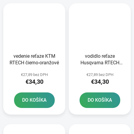
vedenie reťaze KTM
vodidlo reťaze
RTECH čierno-oranžové
Husqvarna RTECH
čierno-modré
€27,89 bez DPH
€27,89 bez DPH
€34,30
€34,30
DO KOŠÍKA
DO KOŠÍKA