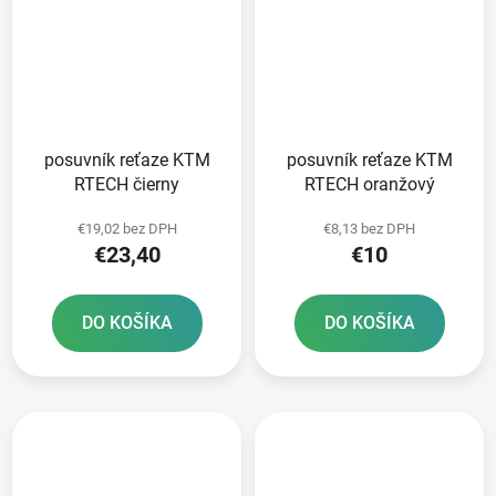
posuvník reťaze KTM
posuvník reťaze KTM
RTECH čierny
RTECH oranžový
€19,02 bez DPH
€8,13 bez DPH
€23,40
€10
DO KOŠÍKA
DO KOŠÍKA