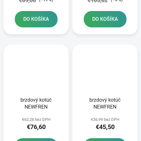
€69,06
€105,82
DO KOŠÍKA
DO KOŠÍKA
brzdový kotúč
brzdový kotúč
NEWFREN
NEWFREN
€62,28 bez DPH
€36,99 bez DPH
€76,60
€45,50