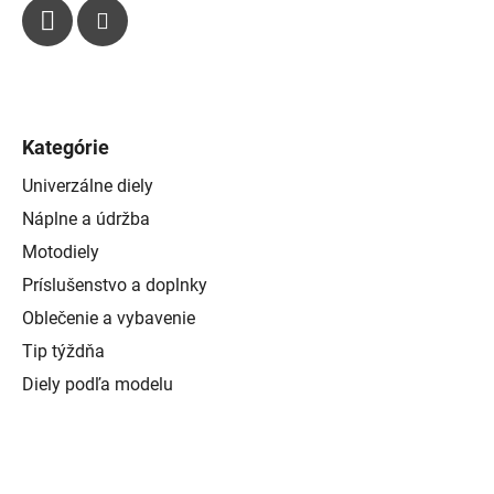
s
u
Kategórie
Univerzálne diely
Náplne a údržba
Motodiely
Príslušenstvo a doplnky
Oblečenie a vybavenie
Tip týždňa
Diely podľa modelu