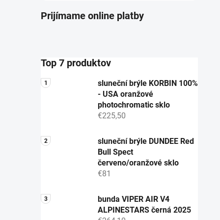
Prijímame online platby
Top 7 produktov
sluneční brýle KORBIN 100%
- USA oranžové
photochromatic sklo
€225,50
sluneční brýle DUNDEE Red
Bull Spect
červeno/oranžové sklo
€81
bunda VIPER AIR V4
ALPINESTARS černá 2025