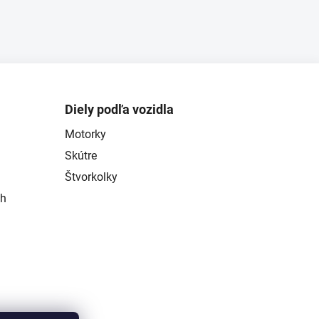
Diely podľa vozidla
Motorky
Skútre
Štvorkolky
ch