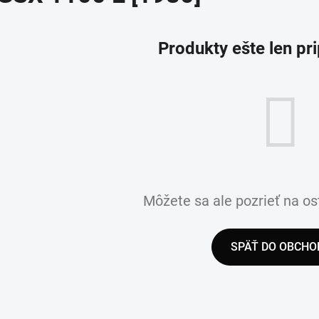
Produkty ešte len pr
Môžete sa ale pozrieť na os
SPÄŤ DO OBCHO