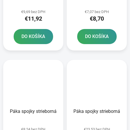
€9,69 bez DPH
€7,07 bez DPH
€11,92
€8,70
DO KOŠÍKA
DO KOŠÍKA
Páka spojky strieborná
Páka spojky strieborná
€8,24 bez DPH
€23,53 bez DPH