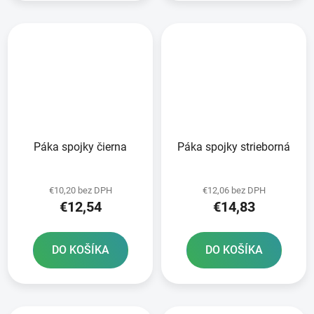
Páka spojky čierna
Páka spojky strieborná
€10,20 bez DPH
€12,06 bez DPH
€12,54
€14,83
DO KOŠÍKA
DO KOŠÍKA