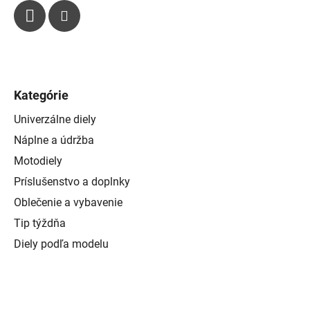
s
u
Kategórie
Univerzálne diely
Náplne a údržba
Motodiely
Príslušenstvo a doplnky
Oblečenie a vybavenie
Tip týždňa
Diely podľa modelu