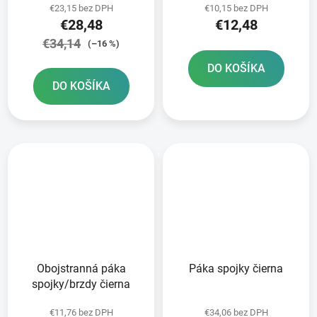
€23,15 bez DPH
€10,15 bez DPH
€28,48
€12,48
€34,14
(–16 %)
DO KOŠÍKA
DO KOŠÍKA
Obojstranná páka
Páka spojky čierna
spojky/brzdy čierna
€11,76 bez DPH
€34,06 bez DPH