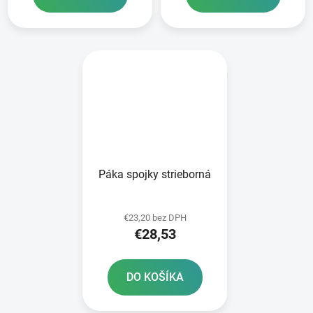
Páka spojky strieborná
€23,20 bez DPH
€28,53
DO KOŠÍKA