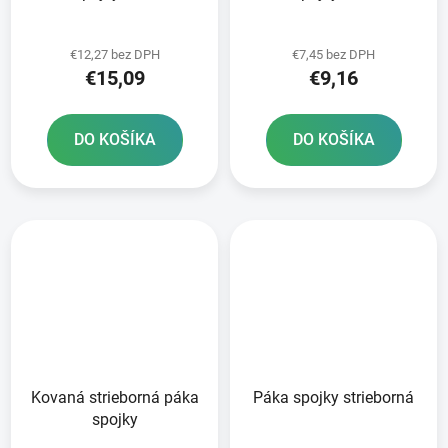
€12,27 bez DPH
€7,45 bez DPH
€15,09
€9,16
DO KOŠÍKA
DO KOŠÍKA
Kovaná strieborná páka
Páka spojky strieborná
spojky