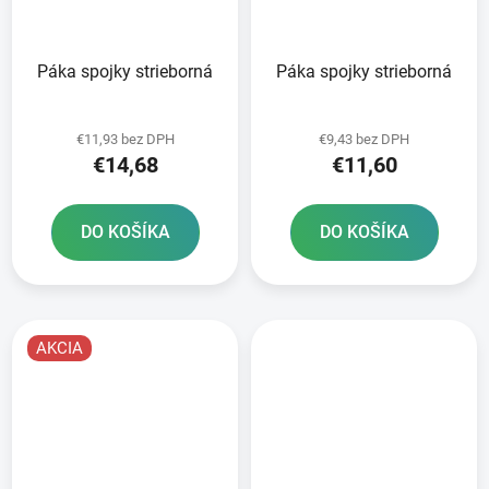
Páka spojky strieborná
Páka spojky strieborná
€11,93 bez DPH
€9,43 bez DPH
€14,68
€11,60
DO KOŠÍKA
DO KOŠÍKA
AKCIA