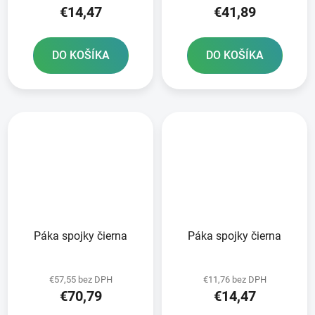
€14,47
€41,89
DO KOŠÍKA
DO KOŠÍKA
Páka spojky čierna
Páka spojky čierna
€57,55 bez DPH
€11,76 bez DPH
€70,79
€14,47