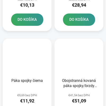
€10,13
€28,94
DO KOŠÍKA
DO KOŠÍKA
Páka spojky čierna
Obojstranná kovaná
páka spojky/brzdy
strieborná
€9,69 bez DPH
€41,54 bez DPH
€11,92
€51,09