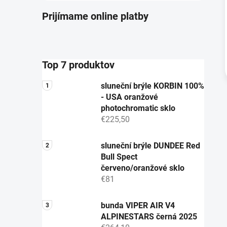
Prijímame online platby
Top 7 produktov
sluneční brýle KORBIN 100%
- USA oranžové
photochromatic sklo
€225,50
sluneční brýle DUNDEE Red
Bull Spect
červeno/oranžové sklo
€81
bunda VIPER AIR V4
ALPINESTARS černá 2025