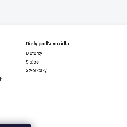
Diely podľa vozidla
Motorky
Skútre
Štvorkolky
ch