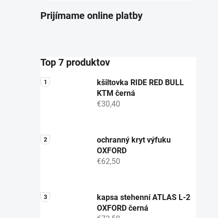
Prijímame online platby
Top 7 produktov
kšiltovka RIDE RED BULL
KTM černá
€30,40
ochranný kryt výfuku
OXFORD
€62,50
kapsa stehenní ATLAS L-2
OXFORD černá