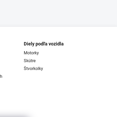
Diely podľa vozidla
Motorky
Skútre
Štvorkolky
ch