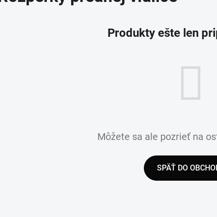
Produkty ešte len pr
Môžete sa ale pozrieť na os
SPÄŤ DO OBCHO