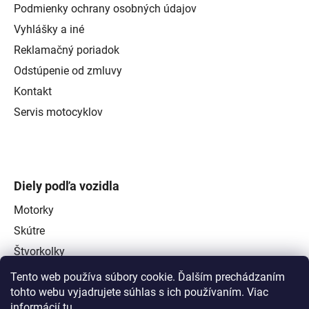
Podmienky ochrany osobných údajov
Vyhlášky a iné
Reklamačný poriadok
Odstúpenie od zmluvy
Kontakt
Servis motocyklov
Diely podľa vozidla
Motorky
Skútre
Štvorkolky
Tento web používa súbory cookie. Ďalším prechádzaním
tohto webu vyjadrujete súhlas s ich používaním. Viac
informácií
tu
.