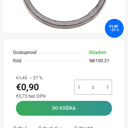
€1,45
–37 %
Dostupnosť
Skladom
Kód:
NK100.21
€1,45
–37 %
€0,90
€0,73 bez DPH
Jednotková cena:
DO KOŠÍKA