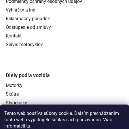
Podmienky ochrany osobných údajov
Vyhlášky a iné
Reklamačný poriadok
Odstúpenie od zmluvy
Kontakt
Servis motocyklov
Diely podľa vozidla
Motorky
Skútre
Štvorkolky
Tento web používa súbory cookie. Ďalším prechádzaním
tohto webu vyjadrujete súhlas s ich používaním. Viac
informácií
tu
.