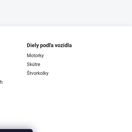
Diely podľa vozidla
Motorky
Skútre
Štvorkolky
ch