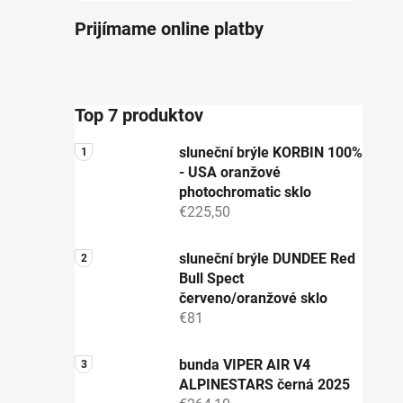
Prijímame online platby
Top 7 produktov
sluneční brýle KORBIN 100%
- USA oranžové
photochromatic sklo
€225,50
sluneční brýle DUNDEE Red
Bull Spect
červeno/oranžové sklo
€81
bunda VIPER AIR V4
ALPINESTARS černá 2025