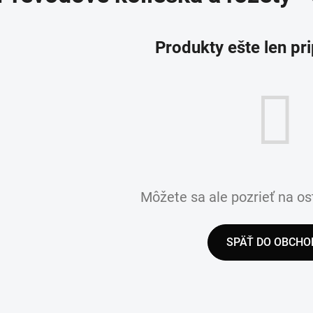
Produkty ešte len pr
Môžete sa ale pozrieť na os
SPÄŤ DO OBCHO