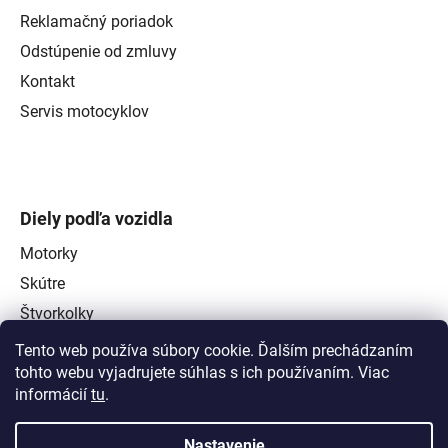
Reklamačný poriadok
Odstúpenie od zmluvy
Kontakt
Servis motocyklov
Diely podľa vozidla
Motorky
Skútre
Štvorkolky
Tento web používa súbory cookie. Ďalším prechádzaním
tohto webu vyjadrujete súhlas s ich používaním. Viac
informácií
tu
.
Nastavenie