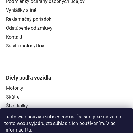
Podmienky ochrany osobných údajov
Vyhlášky a iné
Reklamačný poriadok
Odstúpenie od zmluvy
Kontakt
Servis motocyklov
Diely podľa vozidla
Motorky
Skútre
Štvorkolky
Tento web používa súbory cookie. Ďalším prechádzaním
tohto webu vyjadrujete súhlas s ich používaním. Viac
informácií
tu
.